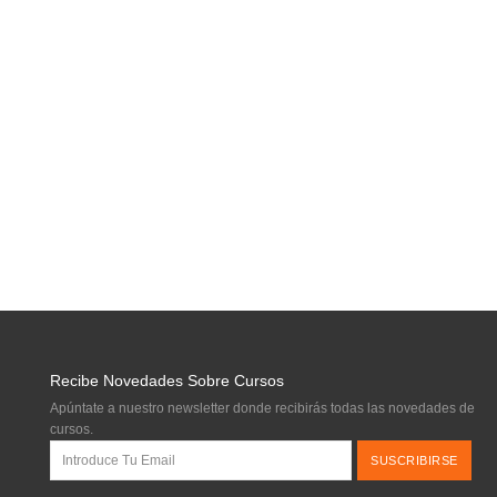
Recibe Novedades Sobre Cursos
Apúntate a nuestro newsletter donde recibirás todas las novedades de
cursos.