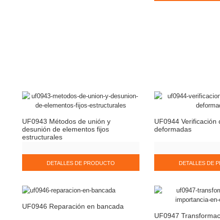
UF0943 Métodos de unión y
UF0944 Verificación 
desunión de elementos fijos
deformadas
estructurales
DETALLES DE PRODUCTO
DETALLES DE 
UF0946 Reparación en bancada
UF0947 Transformac