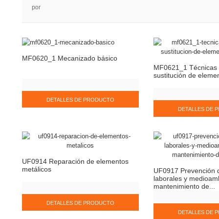
por
MF0620_1 Mecanizado básico
MF0621_1 Técnicas 
sustitución de eleme
DETALLES DE PRODUCTO
DETALLES DE 
UF0914 Reparación de elementos
metálicos
UF0917 Prevención d
laborales y medioam
mantenimiento de...
DETALLES DE PRODUCTO
DETALLES DE 