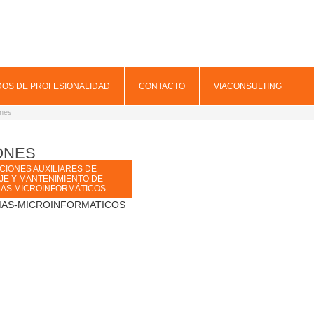
DOS DE PROFESIONALIDAD
CONTACTO
VIACONSULTING
ones
ONES
CIONES AUXILIARES DE
JE Y MANTENIMIENTO DE
MAS MICROINFORMÁTICOS