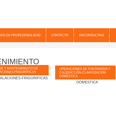
DOS DE PROFESIONALIDAD
CONTACTO
VIACONSULTING
ENIMIENTO
JE Y MANTENIMIENTO DE
OPERACIONES DE FONTANERÍA Y
ACIONES FRIGORÍFICAS
CALEFACCIÓN-CLIMATIZACIÓN
DOMÉSTICA