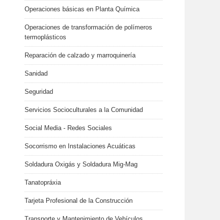
Operaciones básicas en Planta Química
Operaciones de transformación de polímeros
termoplásticos
Reparación de calzado y marroquinería
Sanidad
Seguridad
Servicios Socioculturales a la Comunidad
Social Media - Redes Sociales
Socorrismo en Instalaciones Acuáticas
Soldadura Oxigás y Soldadura Mig-Mag
Tanatopráxia
Tarjeta Profesional de la Construcción
Transporte y Mantenimiento de Vehículos