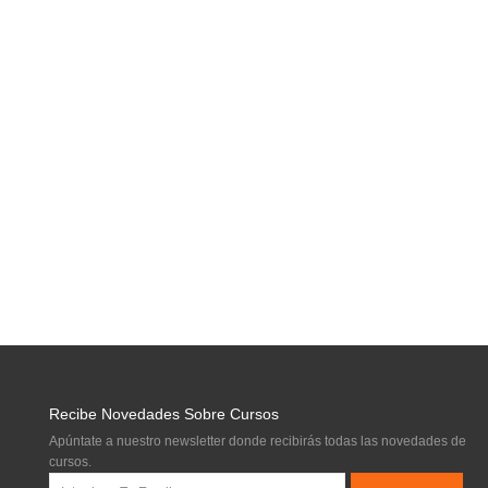
Recibe Novedades Sobre Cursos
Apúntate a nuestro newsletter donde recibirás todas las novedades de
cursos.