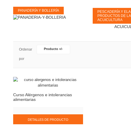
PANADERÍA Y BOLLERÍA
PESCADERÍA Y EL
PRODUCTOS DE LA
ACUICULTURA
Producto +/-
Ordenar
por
Curso Alérgenos e intolerancias
alimentarias
DETALLES DE PRODUCTO