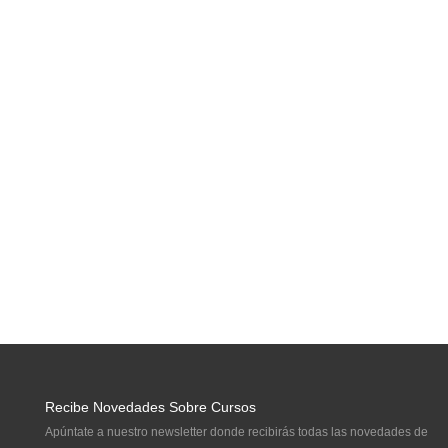
Recibe Novedades Sobre Cursos
Apúntate a nuestro newsletter donde recibirás todas las novedades de