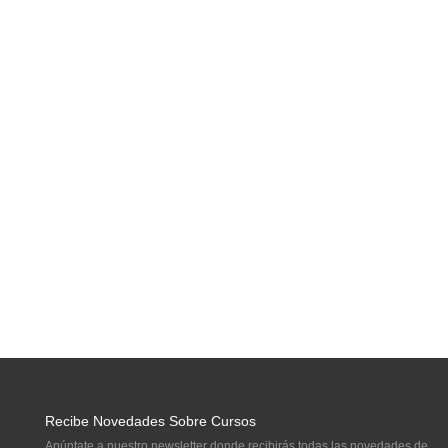
Recibe Novedades Sobre Cursos
Apúntate a nuestro newsletter donde recibirás todas las novedades de